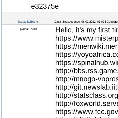
e32375e
Dallas422biole
Дата: Воскресенье, 06.02.2022, 01:09 | Сообщ
Hello, it's my first
Группа: Гости
https://www.mister
https://menwiki.m
https://yoyoafrica
https://spinalhub
http://bbs.rss.ga
http://mnogo-vopr
http://git.newslab.i
http://statsclass.
http://foxworld.se
https://www.fcc.gov