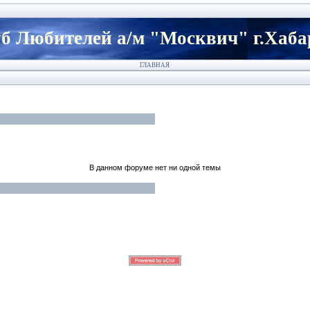
б Любителей а/м "Москвич" г.Хаба
ГЛАВНАЯ
В данном форуме нет ни одной темы