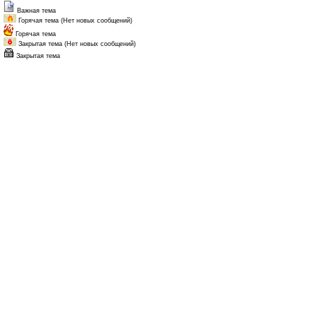
Важная тема
Горячая тема (Нет новых сообщений)
Горячая тема
Закрытая тема (Нет новых сообщений)
Закрытая тема