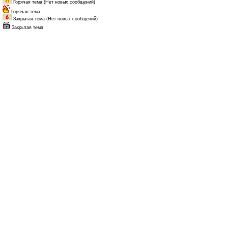
Горячая тема (Нет новых сообщений)
Горячая тема
Закрытая тема (Нет новых сообщений)
Закрытая тема