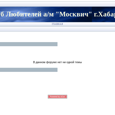
б Любителей а/м "Москвич" г.Хаба
ГЛАВНАЯ
В данном форуме нет ни одной темы